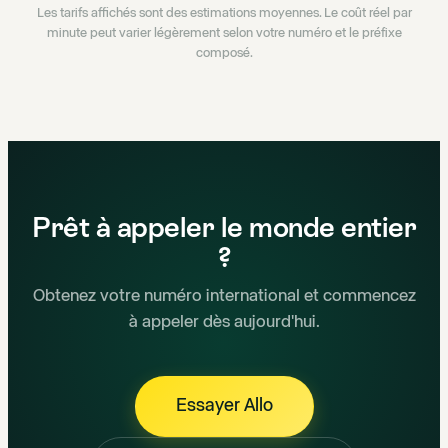
Les tarifs affichés sont des estimations moyennes. Le coût réel par
minute peut varier légèrement selon votre numéro et le préfixe
composé.
Prêt à appeler le monde entier
?
Obtenez votre numéro international et commencez
à appeler dès aujourd'hui.
Essayer Allo