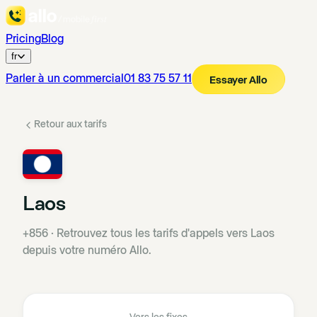
Pricing
Blog
fr
Parler à un commercial
01 83 75 57 11
Essayer Allo
Retour aux tarifs
Laos
+856
·
Retrouvez tous les tarifs d'appels vers Laos
depuis votre numéro Allo.