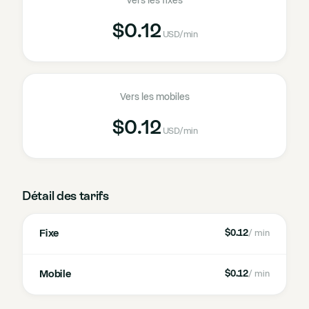
Vers les fixes
$0.12
USD
/min
Vers les mobiles
$0.12
USD
/min
Détail des tarifs
Fixe
$0.12
/ min
Mobile
$0.12
/ min