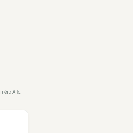
uméro Allo.