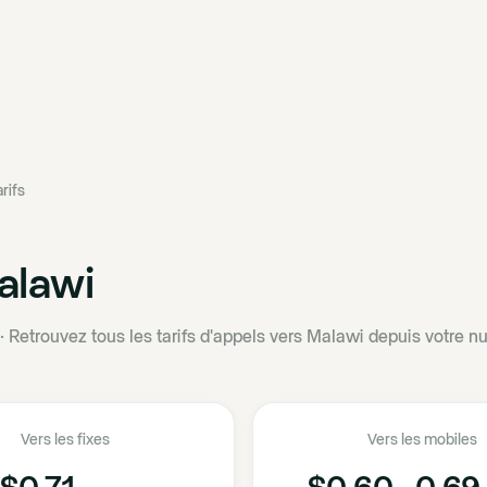
rifs
alawi
·
Retrouvez tous les tarifs d'appels vers Malawi depuis votre n
Vers les fixes
Vers les mobiles
$0.71
$0.60 - 0.69