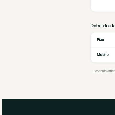
Détail des t
Fixe
Mobile
Les tarifs aff