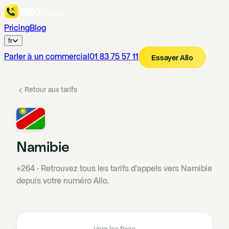
Pricing
Blog
fr
Parler à un commercial
01 83 75 57 11
Essayer Allo
Retour aux tarifs
Namibie
+264
·
Retrouvez tous les tarifs d'appels vers Namibie
depuis votre numéro Allo.