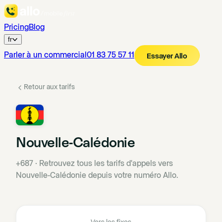
Pricing
Blog
fr
Parler à un commercial
01 83 75 57 11
Essayer Allo
Retour aux tarifs
Nouvelle-Calédonie
+687
·
Retrouvez tous les tarifs d'appels vers
Nouvelle-Calédonie depuis votre numéro Allo.