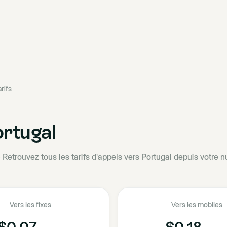
rifs
rtugal
·
Retrouvez tous les tarifs d'appels vers Portugal depuis votre n
Vers les fixes
Vers les mobiles
$0.07
$0.18