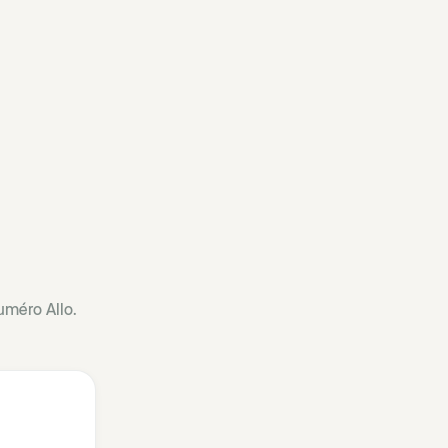
uméro Allo.