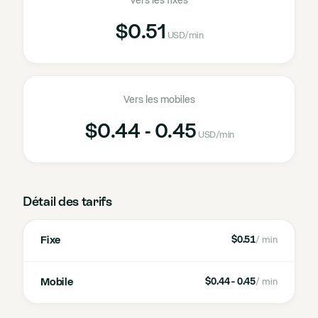
Vers les fixes
$0.51
USD
/min
Vers les mobiles
$0.44 - 0.45
USD
/min
Détail des tarifs
Fixe
$0.51
/ min
Mobile
$0.44 - 0.45
/ min