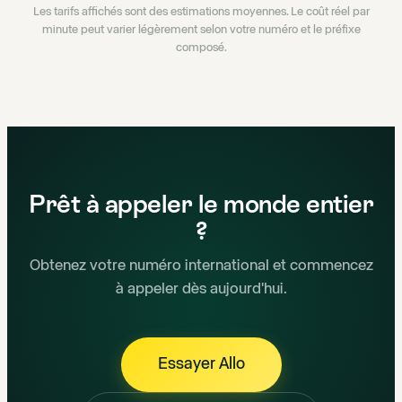
Les tarifs affichés sont des estimations moyennes. Le coût réel par
minute peut varier légèrement selon votre numéro et le préfixe
composé.
Prêt à appeler le monde entier
?
Obtenez votre numéro international et commencez
à appeler dès aujourd'hui.
Essayer Allo