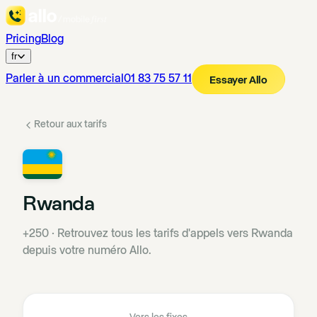
Pricing
Blog
fr
Parler à un commercial
01 83 75 57 11
Essayer Allo
Retour aux tarifs
Rwanda
+250
·
Retrouvez tous les tarifs d'appels vers Rwanda
depuis votre numéro Allo.