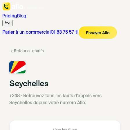
Pricing
Blog
fr
Parler à un commercial
01 83 75 57 11
Essayer Allo
Retour aux tarifs
Seychelles
+248
·
Retrouvez tous les tarifs d'appels vers
Seychelles depuis votre numéro Allo.