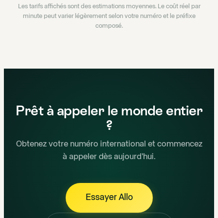
Les tarifs affichés sont des estimations moyennes. Le coût réel par
minute peut varier légèrement selon votre numéro et le préfixe
composé.
Prêt à appeler le monde entier
?
Obtenez votre numéro international et commencez
à appeler dès aujourd'hui.
Essayer Allo