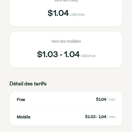
Vers les fixes
$1.04
USD
/min
Vers les mobiles
$1.03 - 1.04
USD
/min
Détail des tarifs
Fixe
$1.04
/ min
Mobile
$1.03 - 1.04
/ min