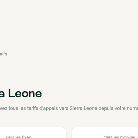
rifs
ra Leone
vez tous les tarifs d'appels vers Sierra Leone depuis votre numé
Vers les fixes
Vers les mobiles