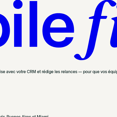
nise avec votre CRM et rédige les relances — pour que vos équip
ris, Buenos Aires et Miami