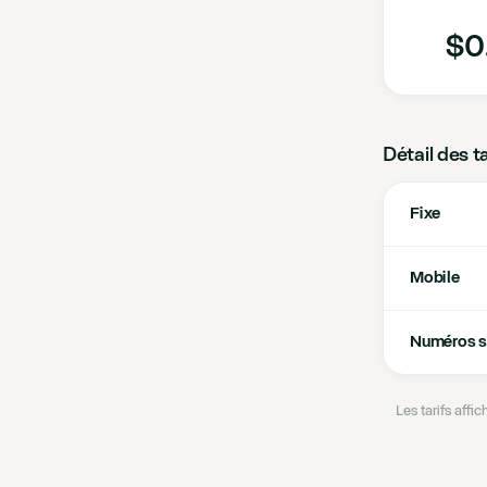
$0.
Détail des t
Fixe
Mobile
Numéros s
Les tarifs aff