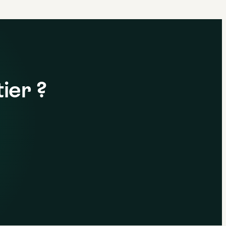
ier ?