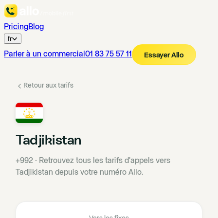
Pricing
Blog
fr
Parler à un commercial
01 83 75 57 11
Essayer Allo
Retour aux tarifs
Tadjikistan
+992
·
Retrouvez tous les tarifs d'appels vers
Tadjikistan depuis votre numéro Allo.