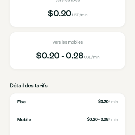
Vers les fixes
$0.20
USD
/min
Vers les mobiles
$0.20 - 0.28
USD
/min
Détail des tarifs
Fixe
$0.20
/ min
Mobile
$0.20 - 0.28
/ min