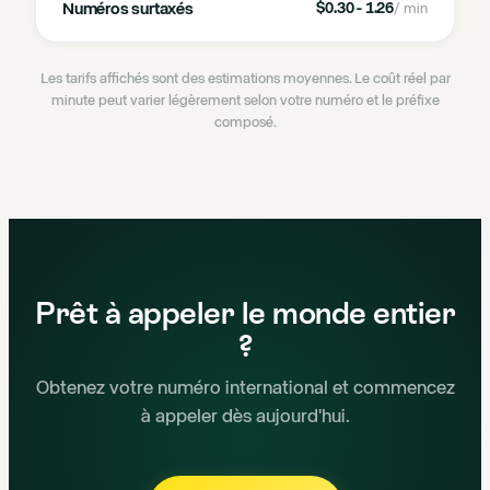
Numéros surtaxés
$0.30 - 1.26
/ min
Les tarifs affichés sont des estimations moyennes. Le coût réel par
minute peut varier légèrement selon votre numéro et le préfixe
composé.
Prêt à appeler le monde entier
?
Obtenez votre numéro international et commencez
à appeler dès aujourd'hui.