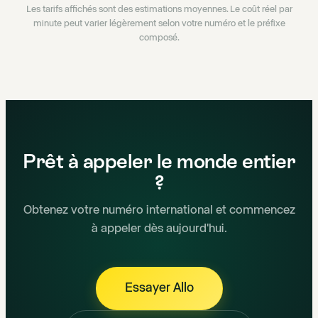
Les tarifs affichés sont des estimations moyennes. Le coût réel par
minute peut varier légèrement selon votre numéro et le préfixe
composé.
Prêt à appeler le monde entier
?
Obtenez votre numéro international et commencez
à appeler dès aujourd'hui.
Essayer Allo