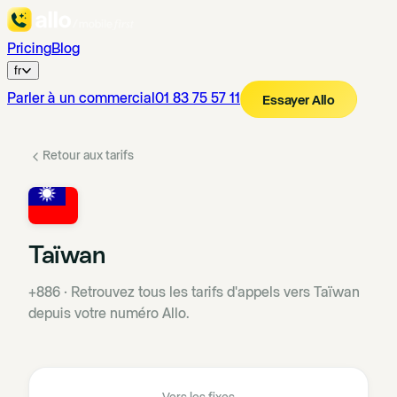
Pricing
Blog
fr
Parler à un commercial
01 83 75 57 11
Essayer Allo
Retour aux tarifs
Taïwan
+886
·
Retrouvez tous les tarifs d'appels vers Taïwan
depuis votre numéro Allo.