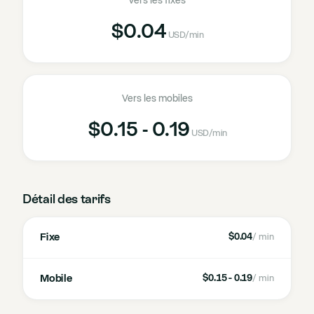
Vers les fixes
$0.04
USD
/min
Vers les mobiles
$0.15 - 0.19
USD
/min
Détail des tarifs
Fixe
$0.04
/ min
Mobile
$0.15 - 0.19
/ min