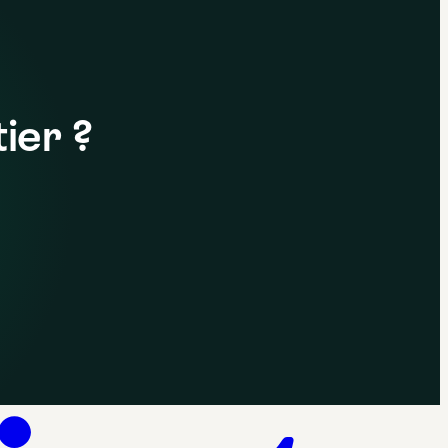
ier ?