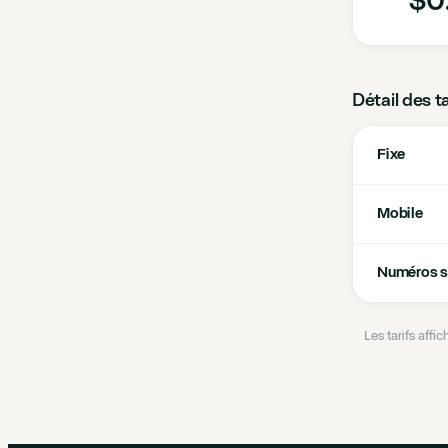
Détail des t
Fixe
Mobile
Numéros s
Les tarifs aff