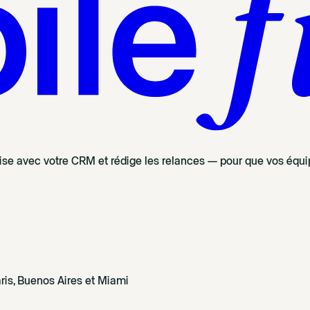
nise avec votre CRM et rédige les relances — pour que vos équip
ris, Buenos Aires et Miami