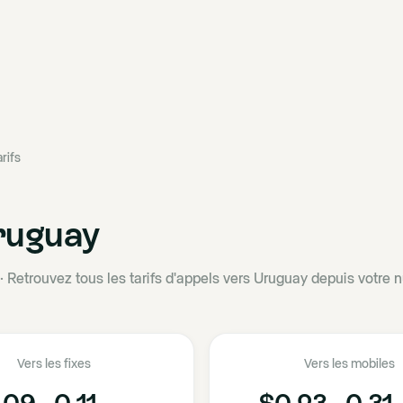
rifs
ruguay
·
Retrouvez tous les tarifs d'appels vers Uruguay depuis votre 
Vers les fixes
Vers les mobiles
09 - 0.11
$0.23 - 0.31