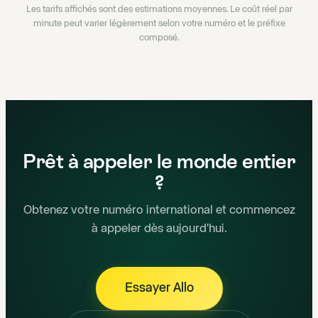
Les tarifs affichés sont des estimations moyennes. Le coût réel par
minute peut varier légèrement selon votre numéro et le préfixe
composé.
Prêt à appeler le monde entier
?
Obtenez votre numéro international et commencez
à appeler dès aujourd'hui.
Essayer Allo