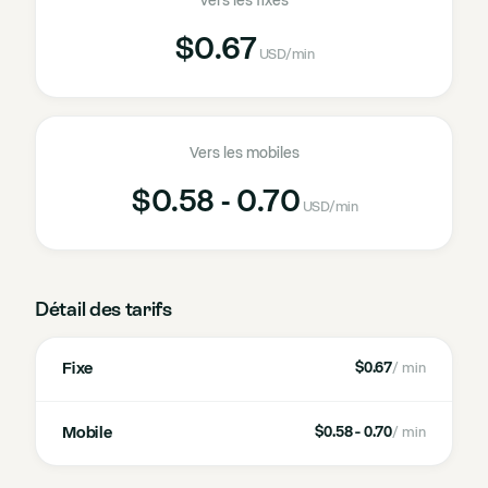
Vers les fixes
$0.67
USD
/min
Vers les mobiles
$0.58 - 0.70
USD
/min
Détail des tarifs
Fixe
$0.67
/ min
Mobile
$0.58 - 0.70
/ min