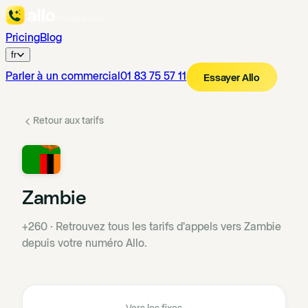
Pricing
Blog
fr
Parler à un commercial
01 83 75 57 11
Essayer Allo
Retour aux tarifs
Zambie
+260
·
Retrouvez tous les tarifs d'appels vers Zambie
depuis votre numéro Allo.